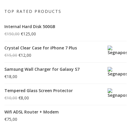
TOP RATED PRODUCTS
Internal Hard Disk 500GB
€
150,00
€
125,00
Crystal Clear Case for iPhone 7 Plus
€
15,00
€
12,00
Samsung Wall Charger for Galaxy S7
€
18,00
Tempered Glass Screen Protector
€
10,00
€
8,00
Wifi ADSL Router + Modem
€
75,00