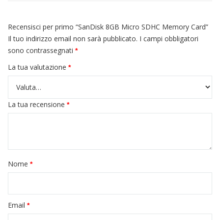
Recensisci per primo “SanDisk 8GB Micro SDHC Memory Card”
Il tuo indirizzo email non sarà pubblicato.
I campi obbligatori
sono contrassegnati
*
La tua valutazione
*
La tua recensione
*
Nome
*
Email
*