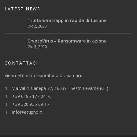
LATEST NEWS
Truffa whatsapp in rapida diffusione
Dic 2, 2020
CryptoVirus – Ransomware in azione
Giu 5, 2020
CONTATTACI
Vieni nel nostro laboratorio o chiamaci.
Via Val di Canepa 72, 16039 - Sestri Levante (GE)
+39 0185 177 04 75
+39 320 935 69 17
info@ecupno.it