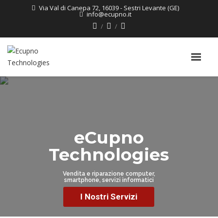
Via Val di Canepa 72, 16039 - Sestri Levante (GE)
info@ecupno.it
eCupno
Technologies
Vendita e riparazione computer,
smartphone, servizi informatici
I Nostri Servizi