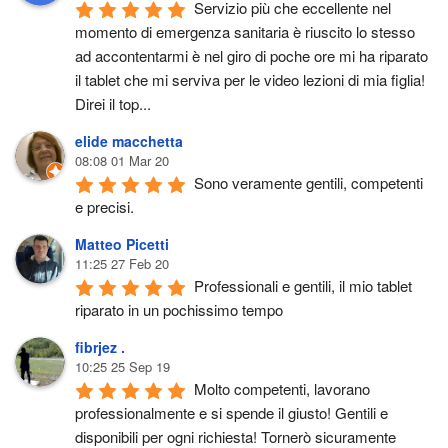
Servizio più che eccellente nel 
momento di emergenza sanitaria è riuscito lo stesso 
ad accontentarmi è nel giro di poche ore mi ha riparato 
il tablet che mi serviva per le video lezioni di mia figlia! 
Direi il top...
elide macchetta
08:08 01 Mar 20
Sono veramente gentili, competenti 
e precisi.
Matteo Picetti
11:25 27 Feb 20
Professionali e gentili, il mio tablet 
riparato in un pochissimo tempo
fibrjez .
10:25 25 Sep 19
Molto competenti, lavorano 
professionalmente e si spende il giusto! Gentili e 
disponibili per ogni richiesta! Tornerò sicuramente