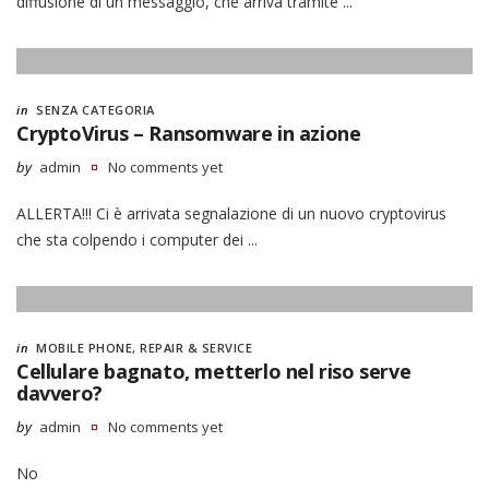
diffusione di un messaggio, che arriva tramite ...
in
SENZA CATEGORIA
CryptoVirus – Ransomware in azione
by
admin
No comments yet
ALLERTA!!! Ci è arrivata segnalazione di un nuovo cryptovirus
che sta colpendo i computer dei ...
in
MOBILE PHONE
,
REPAIR & SERVICE
Cellulare bagnato, metterlo nel riso serve
davvero?
by
admin
No comments yet
No