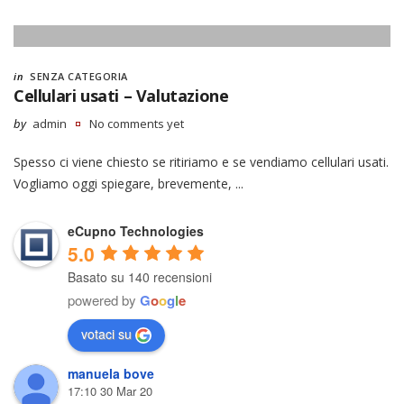
in
SENZA CATEGORIA
Cellulari usati – Valutazione
by
admin
No comments yet
Spesso ci viene chiesto se ritiriamo e se vendiamo cellulari usati.
Vogliamo oggi spiegare, brevemente, ...
eCupno Technologies
5.0
Basato su 140 recensioni
powered by
G
o
o
g
l
e
votaci su
manuela bove
17:10 30 Mar 20